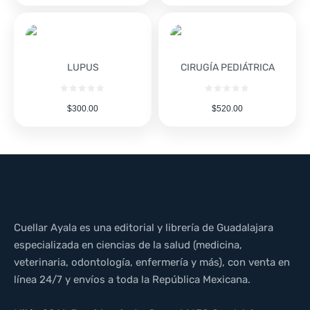
LUPUS
CIRUGÍA PEDIÁTRICA
$
300.00
$
520.00
Cuellar Ayala es una editorial y librería de Guadalajara
especializada en ciencias de la salud (medicina,
veterinaria, odontología, enfermería y más), con venta en
línea 24/7 y envíos a toda la República Mexicana.