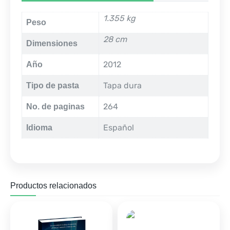
1.355 kg
Peso
28 cm
Dimensiones
2012
Año
Tapa dura
Tipo de pasta
264
No. de paginas
Español
Idioma
Productos relacionados