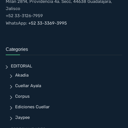
Milán 2814, Providencia 4a. Secc, 44638 Guadalajara,
Jalisco
+52 33-3126-7959
WhatsApp:
+52 33-3369-3995
Categories
EDITORIAL
Akadia
Cuellar Ayala
Corpus
Ediciones Cuellar
Jaypee