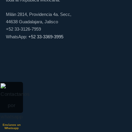
Milán 2814, Providencia 4a. Secc,
44638 Guadalajara, Jalisco
+52 33-3126-7959
WhatsApp:
+52 33-3369-3995
Envíanos un
Whatsapp