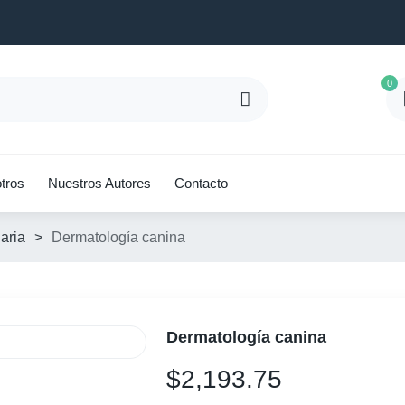
0
tros
Nuestros Autores
Contacto
aria
>
Dermatología canina
Dermatología canina
$
2,193.75