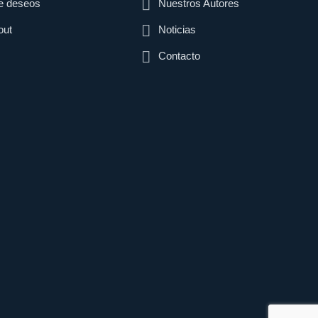
de deseos
Nuestros Autores
out
Noticias
Contacto