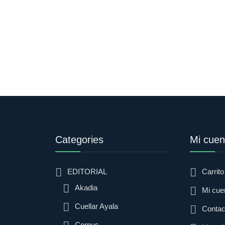
Categories
Mi cuen
EDITORIAL
Carrito
Akadia
Mi cue
Cuellar Ayala
Contac
Corpus