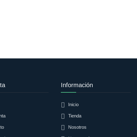
ta
Información
Inicio
nta
Tienda
to
Nosotros