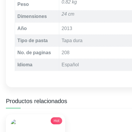
0.82 kg
Peso
24 cm
Dimensiones
Año
2013
Tipo de pasta
Tapa dura
No. de paginas
208
Idioma
Español
Productos relacionados
Hot