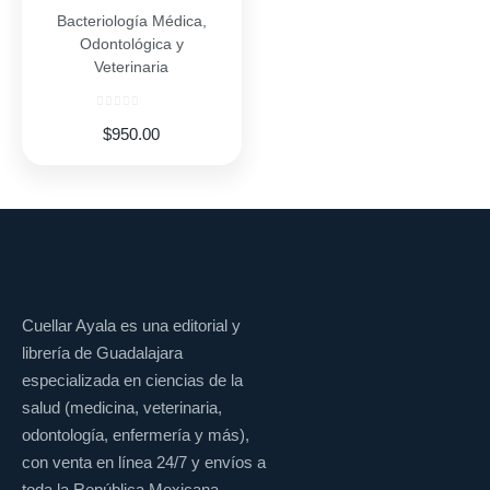
Bacteriología Médica,
Odontológica y
Veterinaria
$
950.00
Cuellar Ayala es una editorial y
librería de Guadalajara
especializada en ciencias de la
salud (medicina, veterinaria,
odontología, enfermería y más),
con venta en línea 24/7 y envíos a
toda la República Mexicana.