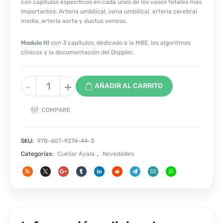
con capítulos específicos en cada unos de los vasos fetales más
importantes: Arteria umbilical, vena umbilical, arteria cerebral
media, arteria aorta y ductus venoso.
Modulo III
con 3 capítulos, dedicado a la MBE, los algoritmos
clínicos y la documentación del Doppler.
GALLO
-
+
AÑADIR AL CARRITO
DOPPLER
BASICO
COMPARE
EN
EMBARAZO
Y
SKU:
978-607-9274-44-3
PARTO
Categorías:
Cuellar Ayala
,
Novedades
TOMO
I
cantidad