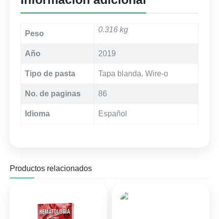
0.316 kg
Peso
Año
2019
Tipo de pasta
Tapa blanda. Wire-o
No. de paginas
86
Idioma
Español
Productos relacionados