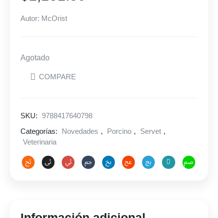
Autor: McOrist
Agotado
COMPARE
SKU:
9788417640798
Categorías:
Novedades
,
Porcino
,
Servet
,
Veterinaria
Información adicional