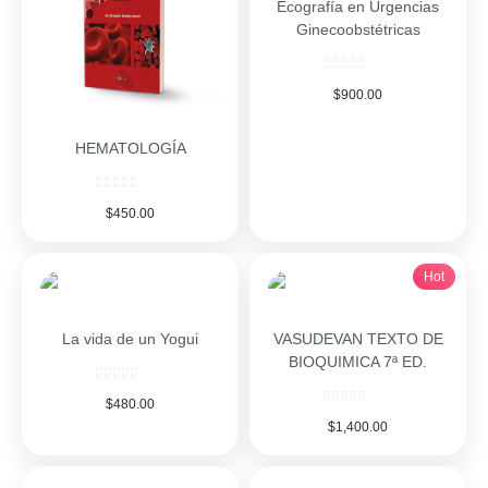
Ecografía en Urgencias
Ginecoobstétricas
$
900.00
HEMATOLOGÍA
$
450.00
Hot
La vida de un Yogui
VASUDEVAN TEXTO DE
BIOQUIMICA 7ª ED.
$
480.00
$
1,400.00