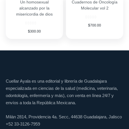
Un homosexual
Cuadernos de Oncología
alcanzado por la
Molecular vol 2
misericordia de dios
$
700.00
$
300.00
Cuellar Ayala es una editorial y librería de Guadalajara
especializada en ciencias de la salud (medicina, veterinaria,
odontología, enfermería y más), con venta en línea 24/7 y
envíos a toda la República Mexicana.
Milán 2814, Providencia 4a. Secc, 44638 Guadalajara, Jalisco
+52 33-3126-7959