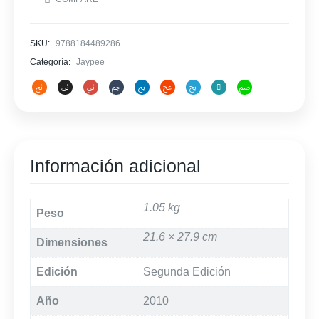
SKU:
9788184489286
Categoría:
Jaypee
Información adicional
1.05 kg
Peso
21.6 × 27.9 cm
Dimensiones
Edición
Segunda Edición
Año
2010