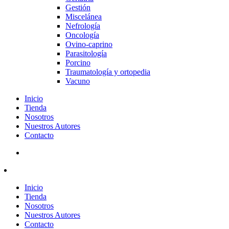
Gestión
Miscelánea
Nefrología
Oncología
Ovino-caprino
Parasitología
Porcino
Traumatología y ortopedia
Vacuno
Inicio
Tienda
Nosotros
Nuestros Autores
Contacto
Inicio
Tienda
Nosotros
Nuestros Autores
Contacto