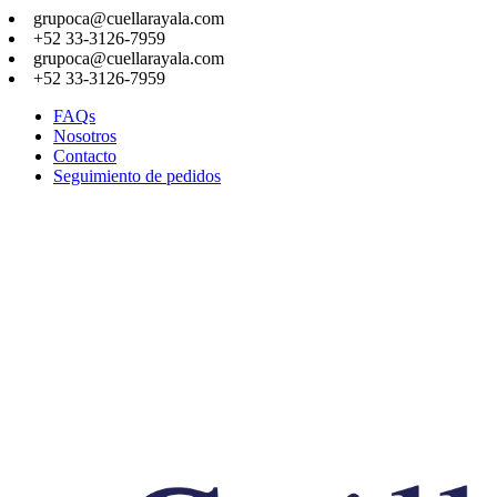
grupoca@cuellarayala.com
+52 33-3126-7959
grupoca@cuellarayala.com
+52 33-3126-7959
FAQs
Nosotros
Contacto
Seguimiento de pedidos