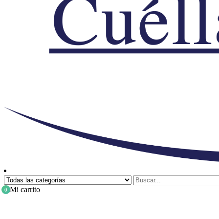
Mi carrito
0