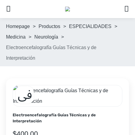
Homepage
>
Productos
>
ESPECIALIDADES
>
Medicina
>
Neurología
>
Electroencefalografía Guías Técnicas y de
Interpretación
Electroencefalografía Guías Técnicas y de
Interpretación
$
400.00